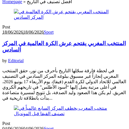
أفضل تصنيف في التاريخ
»
Homepage
Post
18/06/2026
18/06/2026
Sport
المنتخب المغربي يقتحم عرش الكرة العالمية في المركز
السادس
by
Editorial
في لحظة فارقة سجّلها التاريخ بأحرف من نور، حقق المنتخب
المغربي إنجازاً غير مسبوق ببلوغه المركز السادس في التصنيف
العالمي للاتحاد الدولي لكرة القدم (فيفا)، يوم الأربعاء 17 يونيو 2026،
في أعلى مرتبة يصل إليها “أسود الأطلس” في تاريخهم الكروي
العريق. لم يكن هذا الصعود وليد الصدفة، بل تتويج لمسيرة متصاعدة
بدأت بانطلاقة تاريخية في...
Post
04/06/2026
04/06/2026
Sport