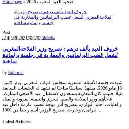
أضحية العيد المغرب 2026
»
Homepage
Post
21/05/2026
21/05/2026
Media
خروف العيد بألف درهم : تصريح وزير الفلاحةالمغربي
يُشعل غضب البرلمانيين والمغاربة في جلسة برلمانية
ساخنة
by
Editorial
شهدت جلسة الأسئلة الشفوية بمجلس النواب المغربي، يوم الإثنين
18 مايو 2026، مشهدًا سياسيًا ساخنًا لم تشهد له الجلسات السابقة
مثيلًا. فبينما كان المغاربة يستعدون لاستقبال عيد الأضحى المبارك،
فاجأهم وزير الفلاحة والصيد البحري والتنمية القروية والمياه
والغابات، أحمد البواري، بتصريح أثار موجة غضب عارمة داخل قبة
البرلمان وخارجه. تصريح الوزير: أسعار تبدأ من 1000...
Latest Articles: