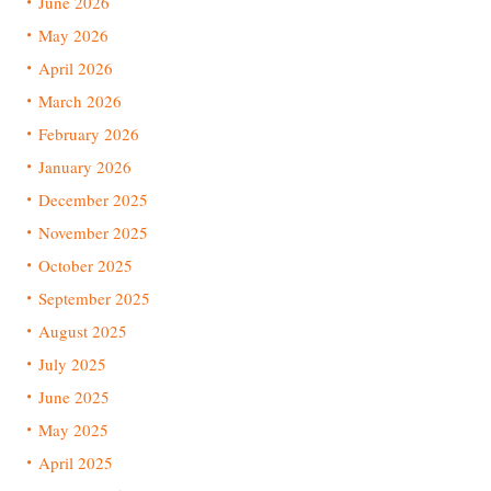
June 2026
May 2026
April 2026
March 2026
February 2026
January 2026
December 2025
November 2025
October 2025
September 2025
August 2025
July 2025
June 2025
May 2025
April 2025