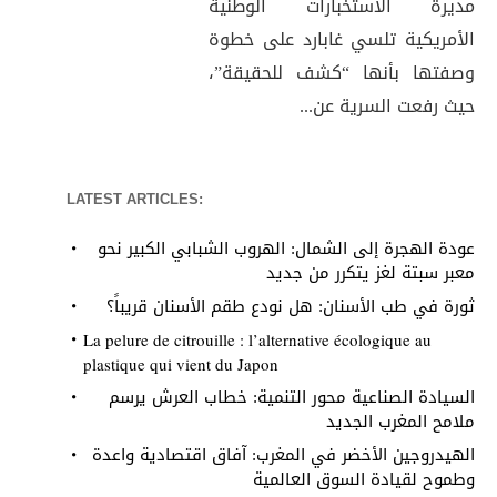
مديرة الاستخبارات الوطنية
الأمريكية تلسي غابارد على خطوة
وصفتها بأنها “كشف للحقيقة”،
حيث رفعت السرية عن...
LATEST ARTICLES:
عودة الهجرة إلى الشمال: الهروب الشبابي الكبير نحو
معبر سبتة لغز يتكرر من جديد
ثورة في طب الأسنان: هل نودع طقم الأسنان قريباً؟
La pelure de citrouille : l’alternative écologique au
plastique qui vient du Japon
السيادة الصناعية محور التنمية: خطاب العرش يرسم
ملامح المغرب الجديد
الهيدروجين الأخضر في المغرب: آفاق اقتصادية واعدة
وطموح لقيادة السوق العالمية