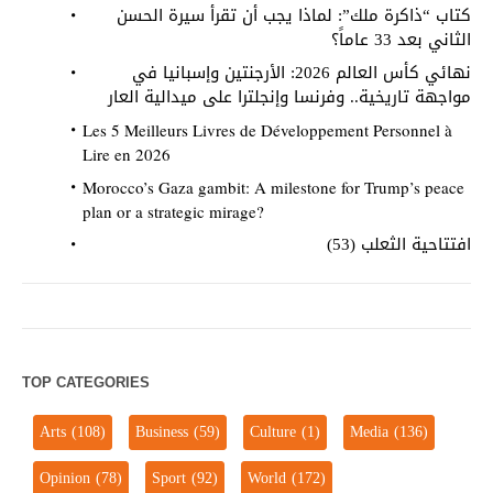
كتاب “ذاكرة ملك”: لماذا يجب أن تقرأ سيرة الحسن
الثاني بعد 33 عاماً؟
نهائي كأس العالم 2026: الأرجنتين وإسبانيا في
مواجهة تاريخية.. وفرنسا وإنجلترا على ميدالية العار
Les 5 Meilleurs Livres de Développement Personnel à
Lire en 2026
Morocco’s Gaza gambit: A milestone for Trump’s peace
plan or a strategic mirage?
افتتاحية الثعلب (53)
TOP CATEGORIES
Arts
(108)
Business
(59)
Culture
(1)
Media
(136)
Opinion
(78)
Sport
(92)
World
(172)