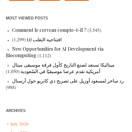
MOST VIEWED POSTS
Comment le cerveau compte-t-il ?
(3,545)
(1,299)
افتتاحية الثعلب (1)
New Opportunities for AI Development via
Biocomputing
(1,112)
ميتاليكا تستعد لصنع التاريخ كأول فرقة موسيقى ميتال
(1,050)
أمريكية تقدم عرضا موسيقيًا في السّعودية
رد ساخر لمسعود أوزيل على تصريح دي كابريو حول أرسنال
(988)
ARCHIVES
July 2026