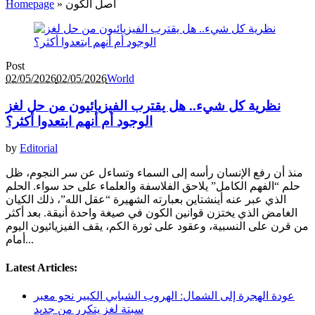
أصل الكون
»
Homepage
Post
02/05/2026
02/05/2026
World
نظرية كل شيء.. هل يقترب الفيزيائيون من حل لغز
الوجود أم أنهم ابتعدوا أكثر؟
by
Editorial
منذ أن رفع الإنسان رأسه إلى السماء وتساءل عن سر النجوم، ظل
حلم “الفهم الكامل” يلاحق الفلاسفة والعلماء على حد سواء. الحلم
الذي عبر عنه أينشتاين بعبارته الشهيرة “عقل الله”، ذلك الكيان
الغامض الذي يختزن قوانين الكون في صيغة واحدة أنيقة. بعد أكثر
من قرن على النسبية، وعقود على ثورة الكم، يقف الفيزيائيون اليوم
أمام...
Latest Articles:
عودة الهجرة إلى الشمال: الهروب الشبابي الكبير نحو معبر
سبتة لغز يتكرر من جديد