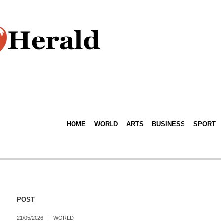
HOME
WORLD
ARTS
BUSINESS
SPORT
POST
21/05/2026
WORLD