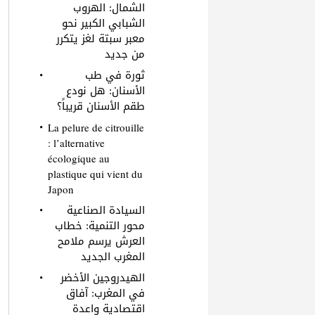
الشمال: الهروب
الشبابي الكبير نحو
معبر سبتة لغز يتكرر
من جديد
ثورة في طب
الأسنان: هل نودع
طقم الأسنان قريباً؟
La pelure de citrouille
: l’alternative
écologique au
plastique qui vient du
Japon
السيادة الصناعية
محور التنمية: خطاب
العرش يرسم ملامح
المغرب الجديد
الهيدروجين الأخضر
في المغرب: آفاق
اقتصادية واعدة