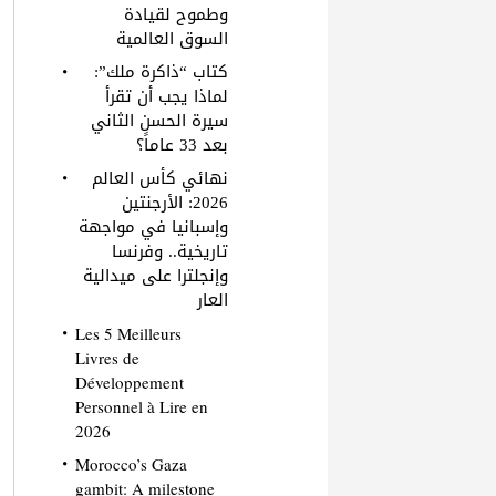
وطموح لقيادة
السوق العالمية
كتاب “ذاكرة ملك”:
لماذا يجب أن تقرأ
سيرة الحسن الثاني
بعد 33 عاماً؟
نهائي كأس العالم
2026: الأرجنتين
وإسبانيا في مواجهة
تاريخية.. وفرنسا
وإنجلترا على ميدالية
العار
Les 5 Meilleurs
Livres de
Développement
Personnel à Lire en
2026
Morocco’s Gaza
gambit: A milestone