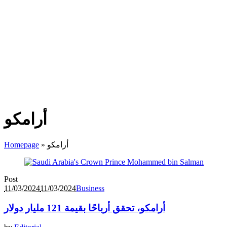
أرامكو
Homepage
»
أرامكو
Post
11/03/2024
11/03/2024
Business
أرامكو، تحقق أرباحًا بقيمة 121 مليار دولار