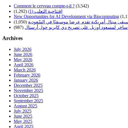
Comment le cerveau compte-t-il ?
(3,542)
(1,292)
افتتاحية الثعلب (1)
New Opportunities for AI Development via Biocomputing
(1,1
(1,050)
سيقى ميتال أمريكية تقدم عرضا موسيقيًا في السّعودية
(987)
ساخر لمسعود أوزيل على تصريح دي كابريو حول أرسنال
Archives
July 2026
June 2026
May 2026
April 2026
March 2026
February 2026
January 2026
December 2025
November 2025
October 2025
September 2025
August 2025
July 2025
June 2025
May 2025
April 2025