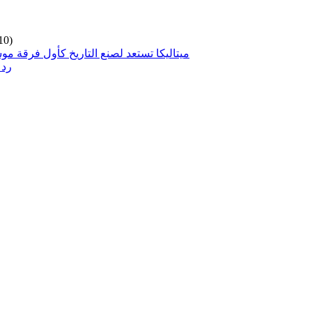
10)
ميتاليكا تستعد لصنع التاريخ كأول فرقة مو
رد 