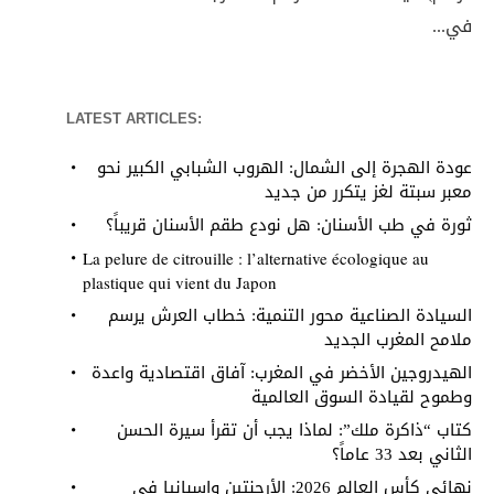
في...
LATEST ARTICLES:
عودة الهجرة إلى الشمال: الهروب الشبابي الكبير نحو
معبر سبتة لغز يتكرر من جديد
ثورة في طب الأسنان: هل نودع طقم الأسنان قريباً؟
La pelure de citrouille : l’alternative écologique au
plastique qui vient du Japon
السيادة الصناعية محور التنمية: خطاب العرش يرسم
ملامح المغرب الجديد
الهيدروجين الأخضر في المغرب: آفاق اقتصادية واعدة
وطموح لقيادة السوق العالمية
كتاب “ذاكرة ملك”: لماذا يجب أن تقرأ سيرة الحسن
الثاني بعد 33 عاماً؟
نهائي كأس العالم 2026: الأرجنتين وإسبانيا في