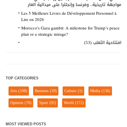
مواجهة تاريخية.. وفرنسا وإنجلترا على ميدالية العار
Les 5 Meilleurs Livres de Développement Personnel à
Lire en 2026
Morocco’s Gaza gambit: A milestone for Trump’s peace
plan or a strategic mirage?
افتتاحية الثعلب (53)
TOP CATEGORIES
Arts
(108)
Business
(59)
Culture
(1)
Media
(136)
Opinion
(78)
Sport
(92)
World
(172)
MOST VIEWED POSTS