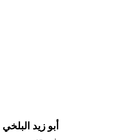
أبو زيد البلخي