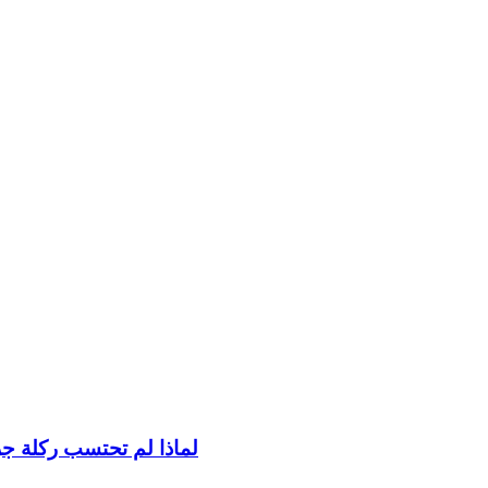
لماذا لم تحتسب ركلة جزا