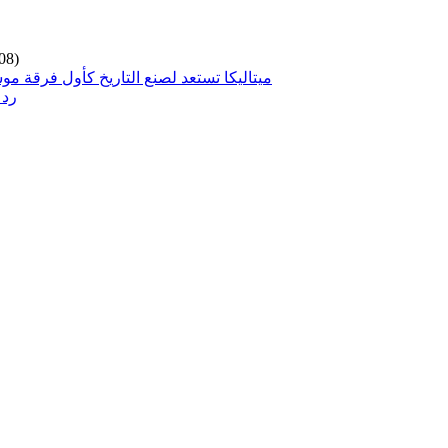
08)
ميتاليكا تستعد لصنع التاريخ كأول فرقة مو
رد 