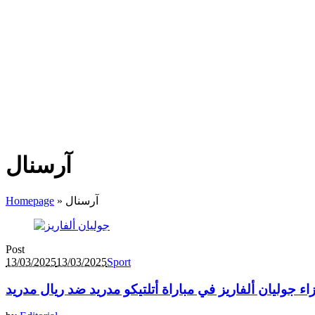
آرسنال
آرسنال
»
Homepage
Post
13/03/2025
13/03/2025
Sport
ء جوليان ألفاريز في مباراة أتلتيكو مدريد ضد ريال مدريد